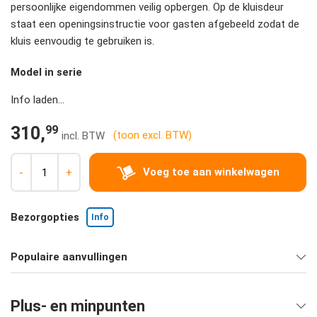
persoonlijke eigendommen veilig opbergen. Op de kluisdeur
staat een openingsinstructie voor gasten afgebeeld zodat de
kluis eenvoudig te gebruiken is.
Model in serie
Info laden...
99
310,
(toon excl. BTW)
Voeg toe aan winkelwagen
-
+
Bezorgopties
Info
Populaire aanvullingen
Plus- en minpunten