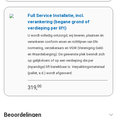
Full Service Installatie, incl.
verankering (begane grond of
verdieping per lift)
U wordt volledig ontzorgd, wij leveren, plaatsen én
verankeren conform eisen en richtlijnen van EN-
normering, verzekeraars en VGW (Vereniging Geld-
en Waardeberging). De gewenste plek bevindt zich
op gelijkvloers of op een verdieping die per
(inpandige) lift bereikbaar is. Verpakkingsmateriaal
(pallet, e.d.) wordt afgevoerd.
00
319,
Beoordelingen