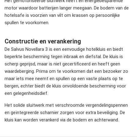
Het gemotoriseerde sluitwerk heeft en energiebesparende
motor waardoor batterijen langer meegaan. De bodem van de
hotelsafe is voorzien van vilt om krassen op persoonlijke
spullen te voorkomen.
Constructie en verankering
De Salvus Novellara 3 is een eenvoudige hotelkluis en biedt
beperkte bescherming tegen inbraak en diefstal. De kluis is
scherp geprijsd, maar is niet gecertificeerd en heeft geen
waardeberging. Prima om te voorkomen dat een bezoeker zo
maar iets mee neemt en spullen op een vaste plaats op te
bergen, echter biedt de kluis onvoldoende bescherming voor
een gelegenheidsdief.
Het solide sluitwerk met verschroomde vergendelingspennen
en geïntegreerde scharnier zorgen voor extra beveiliging. De
kluis kan worden verankerd via de bodem en achterwand.