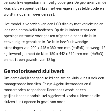
persoonlijke eigendommen veilig opbergen. De gebruiker van de
kluis sluit en opent de kluis met een eigen ingestelde code en
wordt na openen weer gereset.
Het model is voorzien van een LCD display met verlichting en
laat zich gemakkelijk bedienen. Op de kluisdeur staat een
openingsinstructie voor gasten afgebeeld zodat de kluis
eenvoudig te gebruiken is. De kluis heeft uitwendige
afmetingen van 200 x 445 x 380 mm mm (HxBxD) en weegt 13
kg. Inwendige meet de kluis 180 x 442 x 310 mm mm (HxBxD)
en heeft een gewicht van 13 kg.
Gemotoriseerd sluitwerk
Om gemakkelijk toegang te krijgen tot de kluis kunt u ook een
managercode instellen. Er zijn 4 gebruikerscodes en 6
mastercodes toepasbaar. Daarnaast wordt er een
gelijksluitende noodsleutel bijgeleverd, zodat u hiermee alle
kluizen kunt openen in geval van nood.