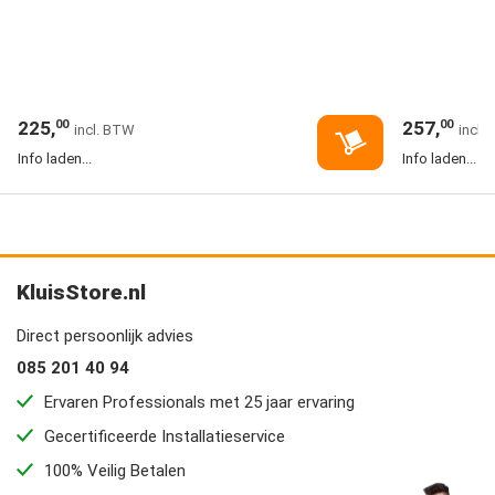
225,
257,
00
00
Info laden...
Info laden...
KluisStore.nl
Direct persoonlijk advies
085 201 40 94
Ervaren Professionals met 25 jaar ervaring
Gecertificeerde Installatieservice
100% Veilig Betalen