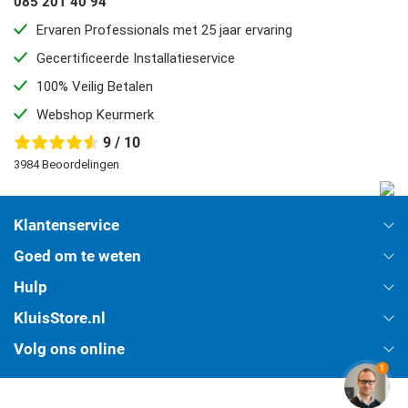
085 201 40 94
Ervaren Professionals met 25 jaar ervaring
Gecertificeerde Installatieservice
100% Veilig Betalen
Webshop Keurmerk
9 / 10
3984 Beoordelingen
Klantenservice
Goed om te weten
Hulp
KluisStore.nl
Volg ons online
1