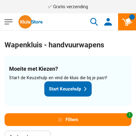
✅ Gratis verzending
Wapenkluis - handvuurwapens
Moeite met Kiezen?
Start de Keuzehulp en vind de kluis die bij je past!
Start Keuzehulp
1
Filters