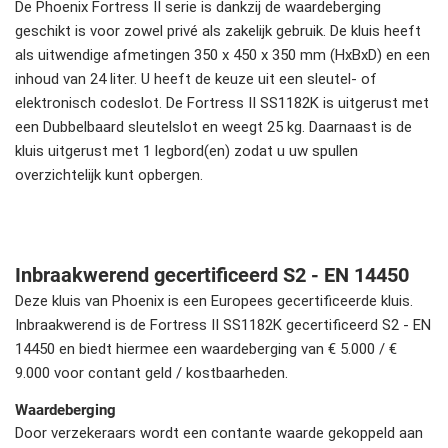
De Phoenix Fortress II serie is dankzij de waardeberging
geschikt is voor zowel privé als zakelijk gebruik. De kluis heeft
als uitwendige afmetingen 350 x 450 x 350 mm (HxBxD) en een
inhoud van 24 liter. U heeft de keuze uit een sleutel- of
elektronisch codeslot. De Fortress II SS1182K is uitgerust met
een Dubbelbaard sleutelslot en weegt 25 kg. Daarnaast is de
kluis uitgerust met 1 legbord(en) zodat u uw spullen
overzichtelijk kunt opbergen.
Inbraakwerend gecertificeerd S2 - EN 14450
Deze kluis van Phoenix is een Europees gecertificeerde kluis.
Inbraakwerend is de Fortress II SS1182K gecertificeerd S2 - EN
14450 en biedt hiermee een waardeberging van € 5.000 / €
9.000 voor contant geld / kostbaarheden.
Waardeberging
Door verzekeraars wordt een contante waarde gekoppeld aan