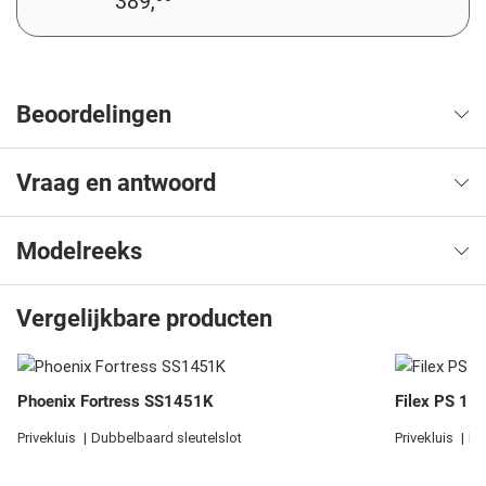
389,
Beoordelingen
Vraag en antwoord
Modelreeks
Vergelijkbare producten
Phoenix Fortress SS1451K
Filex PS 1 e
Privekluis
Dubbelbaard sleutelslot
Privekluis
El