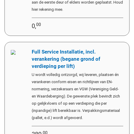
aan de eerste deur of elders worden geplaatst. Houd
hier rekening mee.
00
0,
Full Service Installatie, incl.
verankering (begane grond of
verdieping per lift)
U wordt volledig ontzorgd, wij leveren, plaatsen én
verankeren conform eisen en richtlijnen van EN-
normering, verzekeraars en VGW (Vereniging Geld-
en Waardeberging). De gewenste plek bevindt zich
op gelijkvloers of op een verdieping die per
(inpandige) lift bereikbaar is. Verpakkingsmateriaal
(pallet, e.d.) wordt afgevoerd.
00