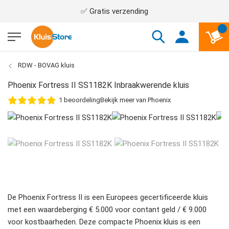
✅ Gratis verzending
RDW - BOVAG kluis
Phoenix Fortress II SS1182K Inbraakwerende kluis
1
beoordeling
Bekijk meer van Phoenix
De Phoenix Fortress II is een Europees gecertificeerde kluis
met een waardeberging € 5.000 voor contant geld / € 9.000
voor kostbaarheden. Deze compacte Phoenix kluis is een