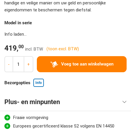
handige en veilige manier om uw geld en persoonlijke
eigendommen te beschermen tegen diefstal.
Model in serie
Info laden...
00
419,
(toon excl. BTW)
Voeg toe aan winkelwagen
-
+
Bezorgopties
Info
Plus- en minpunten
Fraaie vormgeving
Europees gecertificeerd klasse S2 volgens EN 14450