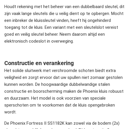
Houdt rekening met het beheer van een dubbelbaard sleutel, dit
zijn vaak lange sleutels die u veilig dient op te opbergen. Mocht
een inbreker de kluissleutel vinden, heeft hij ongehinderd
toegang tot de kluis. Een variant met een sleutelslot vereist
goed en veilig sleutel beheer. Neem daarom altijd een
elektronisch codeslot in overweging.
Constructie en verankering
Het solide sluitwerk met verchroomde schoten biedt extra
veiligheid en zorgt ervoor dat uw spullen niet zomaar gestolen
kunnen worden. De hoogwaardige dubbelwandige stalen
constructie en boorscherming maken de Phoenix kluis robuust
en duurzaam. Het model is ook voorzien van speciale
sperschoten om te voorkomen dat de kluis opengebroken
wordt.
De Phoenix Fortress II SS1182K kan zowel via de bodem (2x)