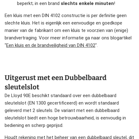
beperkt; in een brand
slechts enkele minuten
!
Een kluis met een DIN 4102 constructie is per definitie geen
slechte kluis. Het is eigenlijk een eenvoudige en goedkope
manier van de fabrikant om een kluis te voorzien van (enige)
brandvertraging. Voor meer informatie ga naar ons blogartikel
"
Een kluis en de brandveiligheid van DIN 4102
".
Uitgerust met een Dubbelbaard
sleutelslot
De Lloyd 90E beschikt standaard over een dubbelbaard
sleutelslot (EN 1300 gecertificeerd) en wordt standaard
geleverd met 2 sleutels. De variant met een dubbelbaard
sleutelslot biedt een hoge betrouwbaarheid, is eenvoudig in
bediening en scherp geprijsd.
Houdt rekening met het beheer van een dubbelbaard sleutel, dit