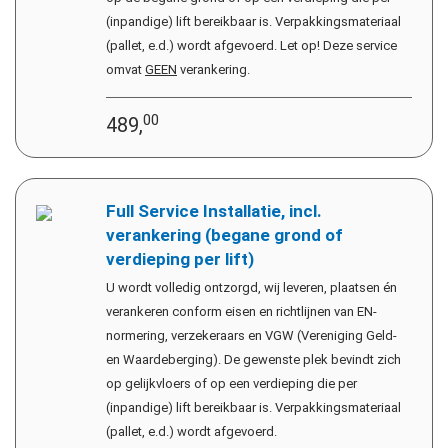
(inpandige) lift bereikbaar is. Verpakkingsmateriaal
(pallet, e.d.) wordt afgevoerd. Let op! Deze service
omvat
GEEN
verankering.
00
489,
Full Service Installatie, incl.
verankering (begane grond of
verdieping per lift)
U wordt volledig ontzorgd, wij leveren, plaatsen én
verankeren conform eisen en richtlijnen van EN-
normering, verzekeraars en VGW (Vereniging Geld-
en Waardeberging). De gewenste plek bevindt zich
op gelijkvloers of op een verdieping die per
(inpandige) lift bereikbaar is. Verpakkingsmateriaal
(pallet, e.d.) wordt afgevoerd.