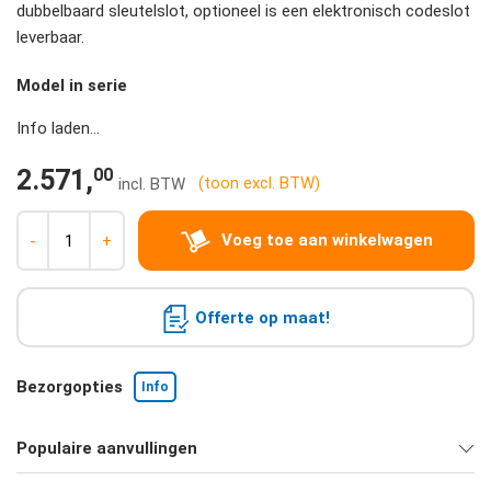
dubbelbaard sleutelslot, optioneel is een elektronisch codeslot
leverbaar.
Model in serie
Info laden...
00
2.571,
(toon excl. BTW)
Voeg toe aan winkelwagen
-
+
Offerte op maat!
Bezorgopties
Info
Populaire aanvullingen