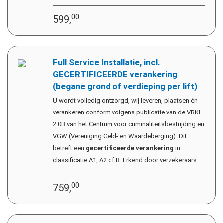
00
599,
Full Service Installatie, incl.
GECERTIFICEERDE verankering
(begane grond of verdieping per lift)
U wordt volledig ontzorgd, wij leveren, plaatsen én
verankeren conform volgens publicatie van de VRKI
2.0B van het Centrum voor criminaliteitsbestrijding en
VGW (Vereniging Geld- en Waardeberging). Dit
betreft een
gecertificeerde verankering
in
classificatie A1, A2 of B.
Erkend door verzekeraars
.
00
759,