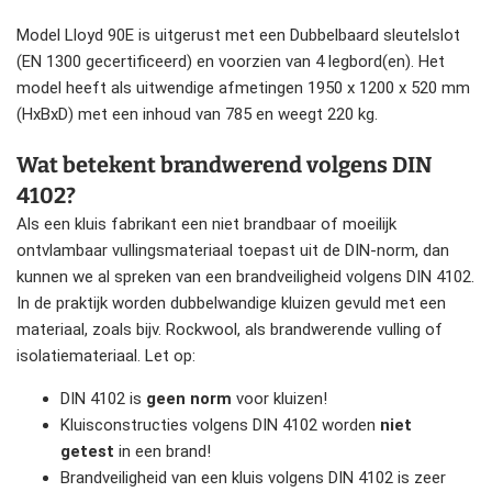
Model Lloyd 90E is uitgerust met een Dubbelbaard sleutelslot
(EN 1300 gecertificeerd) en voorzien van 4 legbord(en). Het
model heeft als uitwendige afmetingen 1950 x 1200 x 520 mm
(HxBxD) met een inhoud van 785 en weegt 220 kg.
Wat betekent brandwerend volgens DIN
4102?
Als een kluis fabrikant een niet brandbaar of moeilijk
ontvlambaar vullingsmateriaal toepast uit de DIN-norm, dan
kunnen we al spreken van een brandveiligheid volgens DIN 4102.
In de praktijk worden dubbelwandige kluizen gevuld met een
materiaal, zoals bijv. Rockwool, als brandwerende vulling of
isolatiemateriaal. Let op:
DIN 4102 is
geen norm
voor kluizen!
Kluisconstructies volgens DIN 4102 worden
niet
getest
in een brand!
Brandveiligheid van een kluis volgens DIN 4102 is zeer