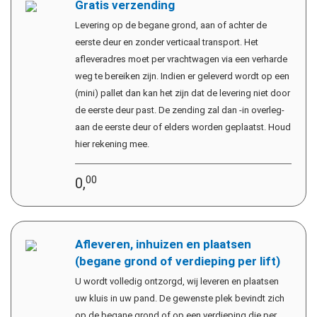
Gratis verzending
Levering op de begane grond, aan of achter de
eerste deur en zonder verticaal transport. Het
afleveradres moet per vrachtwagen via een verharde
weg te bereiken zijn. Indien er geleverd wordt op een
(mini) pallet dan kan het zijn dat de levering niet door
de eerste deur past. De zending zal dan -in overleg-
aan de eerste deur of elders worden geplaatst. Houd
hier rekening mee.
00
0,
Afleveren, inhuizen en plaatsen
(begane grond of verdieping per lift)
U wordt volledig ontzorgd, wij leveren en plaatsen
uw kluis in uw pand. De gewenste plek bevindt zich
op de begane grond of op een verdieping die per