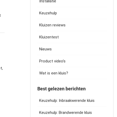
Installatie
Keuzehulp
t
Kluizen reviews
Kluizentest
Nieuws
Product video's
t,
Wat is een kluis?
Best gelezen berichten
Keuzehulp: Inbraakwerende kluis
Keuzehulp: Brandwerende kluis