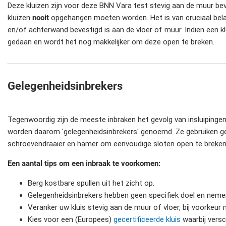
Deze kluizen zijn voor deze BNN Vara test stevig aan de muur be
kluizen
nooit
opgehangen moeten worden. Het is van cruciaal belan
en/of achterwand bevestigd is aan de vloer of muur. Indien een k
gedaan en wordt het nog makkelijker om deze open te breken.
Gelegenheidsinbrekers
Tegenwoordig zijn de meeste inbraken het gevolg van insluipingen
worden daarom 'gelegenheidsinbrekers' genoemd. Ze gebruiken g
schroevendraaier en hamer om eenvoudige sloten open te breke
Een aantal tips om een inbraak te voorkomen:
Berg kostbare spullen uit het zicht op.
Gelegenheidsinbrekers hebben geen specifiek doel en nem
Veranker uw kluis stevig aan de muur of vloer, bij voorkeur
Kies voor een (Europees)
gecertificeerde kluis
waarbij versc