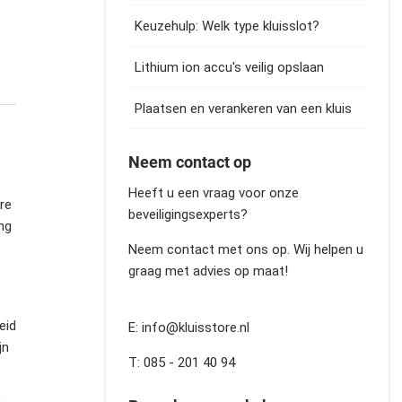
Keuzehulp: Welk type kluisslot?
Lithium ion accu's veilig opslaan
Plaatsen en verankeren van een kluis
Neem contact op
Heeft u een vraag voor onze
re
beveiligingsexperts?
ng
Neem contact met ons op. Wij helpen u
graag met advies op maat!
eid
E: info@kluisstore.nl
jn
T: 085 - 201 40 94