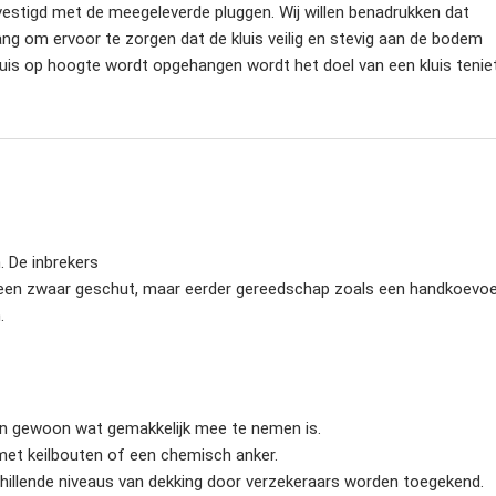
vestigd met de meegeleverde pluggen. Wij willen benadrukken dat
g om ervoor te zorgen dat de kluis veilig en stevig aan de bodem
luis op hoogte wordt opgehangen wordt het doel van een kluis tenie
. De inbrekers
een zwaar geschut, maar eerder gereedschap zoals een handkoevoe
n.
en gewoon wat gemakkelijk mee te nemen is.
 met keilbouten of een chemisch anker.
hillende niveaus van dekking door verzekeraars worden toegekend.