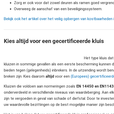
Zorg er ook voor dat zowel deuren als ramen goed vergrende
Overweeg de aanschaf van een beveiligingssysteem.
Bekijk ook het artikel over het veilig opbergen van kostbaarheden i
Kies altijd voor een gecertificeerde kluis
Het type kluis dat
kluizen in sommige gevallen als een eerste bescherming kunnen di
bieden tegen (gelegenheids) inbrekers. In de uitzending wordt b
breken zijn. Kies daarom
altijd
voor een
(Europees) gecertificeerde
Kluizen die voldoen aan normeringen zoals
EN 14450 en EN1143
onderverdeeld in verschillende niveaus van waardeberging. Aan el
zijn te vergoeden in geval van schade of diefstal. Door te invester
uw waardevolle bezittingen op de best mogelijke manier zijn be