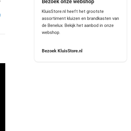
s
Bezoek onze webshop
KluisStore.nl heeft het grootste
g
assortiment kluizen en brandkasten van
de Benelux. Bekijk het aanbod in onze
webshop.
Bezoek
KluisStore.nl