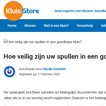
Onze experts over kluizen, brandk
Home
Nieuws
Wat is een kluis?
Keuzehulp
Adv
Hoe veilig zijn uw spullen in een 
Geschreven door
Martijn Zandvliet
Geplaatst op 17 Oktober 2023
Uw spaargeld, kostbare sieraden en belangrijke documenten zijn st
raken als er in uw woning wordt ingebroken. Daarom is het belang