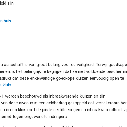
ld zijn.
n huis.
 u aanschaft is van groot belang voor de veiligheid. Terwijl goedkope
enen, is het belangrijk te begrijpen dat ze niet voldoende beschermi
enadrukt dat deze enkelwandige goedkope kluizen eenvoudig open te
 kluis
.
-1
worden beschouwd als inbraakwerende kluizen en zijn
k van deze niveaus is een geldbedrag gekoppeld dat verzekeraars ber
en in een kluis met de juiste certificeringen en inbraakwerendheid, zi
schermd tegen ongewenste indringers.