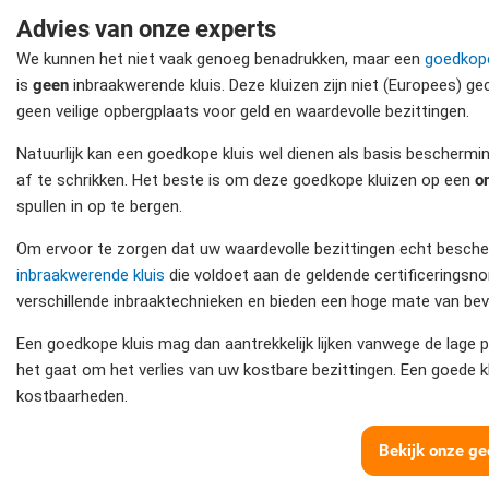
Advies van onze experts
We kunnen het niet vaak genoeg benadrukken, maar een
goedkope
is
geen
inbraakwerende kluis. Deze kluizen zijn niet (Europees) 
geen veilige opbergplaats voor geld en waardevolle bezittingen.
Natuurlijk kan een goedkope kluis wel dienen als basis beschermi
af te schrikken. Het beste is om deze goedkope kluizen op een
o
spullen in op te bergen.
Om ervoor te zorgen dat uw waardevolle bezittingen echt bescherm
inbraakwerende kluis
die voldoet aan de geldende certificeringsn
verschillende inbraaktechnieken en bieden een hoge mate van beve
Een goedkope kluis mag dan aantrekkelijk lijken vanwege de lage p
het gaat om het verlies van uw kostbare bezittingen. Een goede kl
kostbaarheden.
Bekijk onze gec