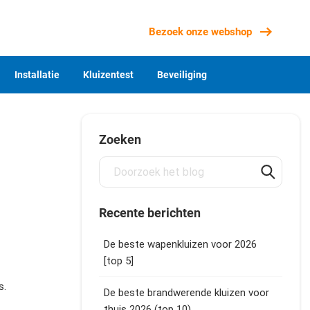
Bezoek onze webshop
Installatie
Kluizentest
Beveiliging
Zoeken
Recente berichten
De beste wapenkluizen voor 2026
[top 5]
s.
De beste brandwerende kluizen voor
thuis 2026 (top 10)