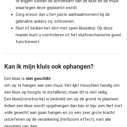
te krijgen tussen de achterkant van de kluis en de muur
waartegen deze geplaatst wordt.
Zorg ervoor dat u het juiste aanhaalmoment bij de
gebruikte ankers cq. schroeven.
Sluit of bedien het slot met open kluisdeur. Op deze
manier kunt u controleren of het sluitmechanisme goed
functioneert.
Kan ik mijn kluis ook ophangen?
Een kluis is
niet geschikt
om op te hangen aan een muur. Het lijkt misschien handig om
een kluis op hoogte te installeren, maar dit is niet veilig.
Een kluis(constructie) is bedoeld om op de grond te plaatsen.
Indien een kluis wordt opgehangen dan kan er bijv. een dief met
volle gewicht aan gaan hangen en zo een zeer grote kracht
uitoefenen op de verankering (hefboom effect), met alle
gevolgen van dien.