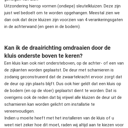
Uitzondering hierop vormen (ondiepe) sleutelkluizen. Deze zijn
juist wel bedoelt om te worden opgehangen. Meestal zien we
dan ook dat deze kluizen zijn voorzien van 4 verankeringsgaten
in de achterwand (en geen in de bodem).
Kan ik de draairichting omdraaien door de
kluis onderste boven te keren?
Een kluis kan ook niet ondersteboven, op de achter- of een van
de zijkanten worden geplaatst. De deur met scharnieren is
zodanig geconstrueerd dat de zwaartekracht ervoor zorgt dat
de deur op zijn plaats blijft. Dus ook hier geldt dat een kluis op
de bodem (en op de vloer) geplaatst dient te worden. Dat is
overigens ook de reden dat bij vrijwel alle kluizen de deur uit de
scharnieren kan worden gelicht om installatie te
vereenvoudigen.
Indien u moeite heeft met het installeren van de kluis of u
weet niet zeker hoe dit moet, raden wij altijd aan te kiezen voor